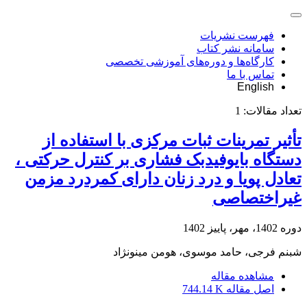
فهرست نشریات
سامانه نشر کتاب
کارگاه‌ها و دوره‌های آموزشی تخصصی
تماس با ما
English
تعداد مقالات:
1
تأثیر تمرینات ثبات مرکزی با استفاده از
دستگاه بایوفیدبک فشاری بر کنترل حرکتی ،
تعادل پویا و درد زنان دارای کمردرد مزمن
غیراختصاصی
دوره 1402، مهر، پاییز 1402
شبنم فرجی، حامد موسوی، هومن مینونژاد
مشاهده مقاله
اصل مقاله
744.14 K