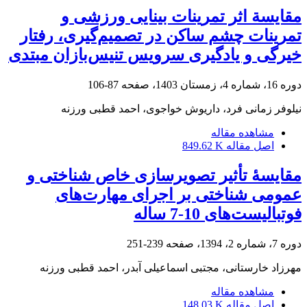
مقایسة اثر تمرینات بینایی ورزشی و
تمرینات چشم ساکن در تصمیم‌گیری، رفتار
خیرگی و یادگیری سرویس تنیس‌بازان مبتدی
دوره 16، شماره 4، زمستان 1403، صفحه
87-106
نیلوفر زمانی فرد، داریوش خواجوی، احمد قطبی ورزنه
مشاهده مقاله
اصل مقاله
849.62 K
مقایسۀ تأثیر تصویرسازی خاص شناختی و
عمومی شناختی بر اجرای مهارت‌های
فوتبالیست‌های 10-7 ساله
دوره 7، شماره 2، 1394، صفحه
239-251
مهرزاد خارستانی، مجتبی اسماعیلی آبدر، احمد قطبی ورزنه
مشاهده مقاله
اصل مقاله
148.03 K