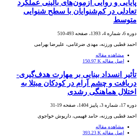
پایایی و روایی آزمون‌های بالینی عملکرد
تعادلی در کم‌شنوایان با سطح شنوایی
متوسط
دوره 6، شماره 4، 1393، صفحه
493-510
احمد قطبی ورزنه، مهدی ضرغامی، علیرضا بهرامی
مشاهده مقاله
اصل مقاله
150.97 K
تأثیر انسداد بینایی بر مهارت هدف‌گیری-
دریافت و چشم آرام در کودکان مبتلا به
اختلال هماهنگی رشدی
دوره 17، شماره 3، پاییز 1404، صفحه
19-31
احمد قطبی ورزنه، حامد فهیمی، داریوش خواجوی
مشاهده مقاله
اصل مقاله
393.23 K