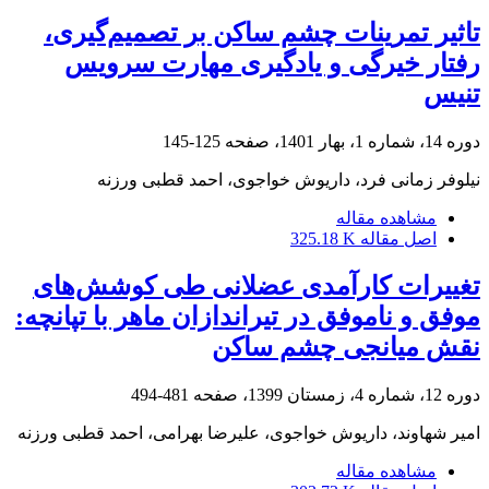
تاثیر تمرینات چشم ساکن بر تصمیم‌گیری،
رفتار ‏خیرگی و یادگیری مهارت سرویس
تنیس
دوره 14، شماره 1، بهار 1401، صفحه
125-145
نیلوفر زمانی فرد، داریوش خواجوی، احمد قطبی ورزنه
مشاهده مقاله
اصل مقاله
325.18 K
تغییرات کارآمدی عضلانی طی کوشش‌های
موفق و ناموفق در تیراندازان ماهر با تپانچه:
نقش میانجی چشم ساکن
دوره 12، شماره 4، زمستان 1399، صفحه
481-494
امیر شهاوند، داریوش خواجوی، علیرضا بهرامی، احمد قطبی ورزنه
مشاهده مقاله