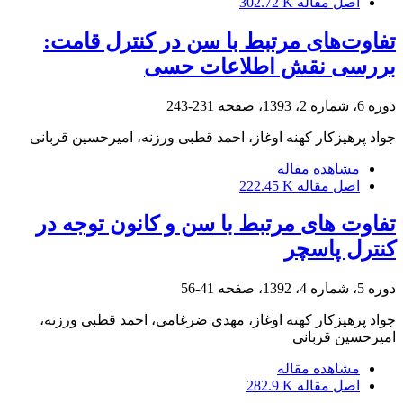
اصل مقاله
302.72 K
تفاوت‌های مرتبط با سن در کنترل قامت:
بررسی نقش اطلاعات حسی
دوره 6، شماره 2، 1393، صفحه
231-243
جواد پرهیزکار کهنه اوغاز، احمد قطبی ورزنه، امیرحسین قربانی
مشاهده مقاله
اصل مقاله
222.45 K
تفاوت های مرتبط با سن و کانون توجه در
کنترل پاسچر
دوره 5، شماره 4، 1392، صفحه
41-56
جواد پرهیزکار کهنه اوغاز، مهدی ضرغامی، احمد قطبی ورزنه،
امیرحسین قربانی
مشاهده مقاله
اصل مقاله
282.9 K