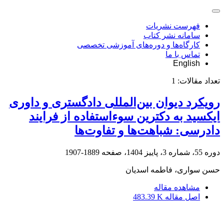
فهرست نشریات
سامانه نشر کتاب
کارگاه‌ها و دوره‌های آموزشی تخصصی
تماس با ما
English
تعداد مقالات:
1
رویکرد دیوان بین‌المللی دادگستری و داوری
ایکسید به دکترین ‏سوءاستفاده از فرایند
دادرسی: شباهت‌ها و تفاوت‌ها
دوره 55، شماره 3، پاییز 1404، صفحه
1889-1907
حسن سواری، فاطمه اسدیان
مشاهده مقاله
اصل مقاله
483.39 K