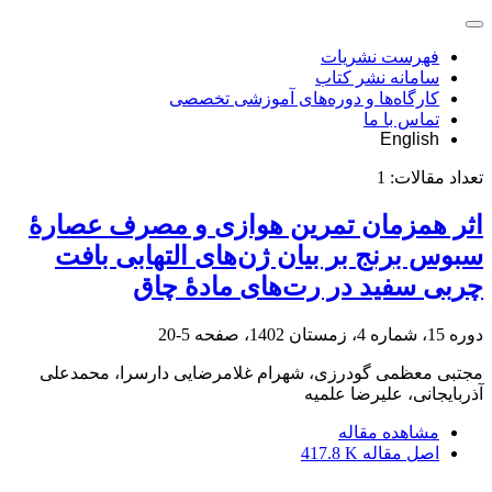
فهرست نشریات
سامانه نشر کتاب
کارگاه‌ها و دوره‌های آموزشی تخصصی
تماس با ما
English
تعداد مقالات:
1
اثر همزمان تمرین هوازی و مصرف عصارۀ
سبوس برنج بر بیان ژن‌های التهابی بافت
چربی سفید در رت‌های مادۀ چاق
دوره 15، شماره 4، زمستان 1402، صفحه
5-20
مجتبی معظمی گودرزی، شهرام غلامرضایی دارسرا، محمدعلی
آذربایجانی، علیرضا علمیه
مشاهده مقاله
اصل مقاله
417.8 K