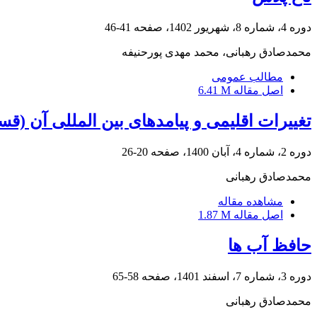
دوره 4، شماره 8، شهریور 1402، صفحه
41-46
محمدصادق رهبانی، محمد مهدی پورحنیفه
مطالب عمومی
اصل مقاله
6.41 M
تغییرات اقلیمی و پیامدهای بین المللی آن (ق
دوره 2، شماره 4، آبان 1400، صفحه
20-26
محمدصادق رهبانی
مشاهده مقاله
اصل مقاله
1.87 M
حافظ آب ها
دوره 3، شماره 7، اسفند 1401، صفحه
58-65
محمدصادق رهبانی