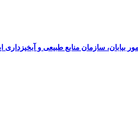
ور بیابان، سازمان منابع طبیعی و آبخیزداری ای