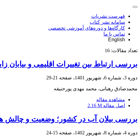
فهرست نشریات
سامانه نشر کتاب
کارگاه‌ها و دوره‌های آموزشی تخصصی
تماس با ما
English
تعداد مقالات:
16
بررسی ارتباط بین تغییرات اقلیمی و بیابان زا
دوره 3، شماره 6، شهریور 1401، صفحه
21-29
محمدصادق رهبانی، محمد مهدی پورحنیفه
مشاهده مقاله
اصل مقاله
2.16 M
بررسی بیلان آب در کشور؛ وضعیت و چالش ها
دوره 4، شماره 8، شهریور 1402، صفحه
15-24