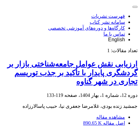
فهرست نشریات
سامانه نشر کتاب
کارگاه‌ها و دوره‌های آموزشی تخصصی
تماس با ما
English
تعداد مقالات:
1
ارزیابی نقش عوامل جامعه‌شناختی بازار بر
گردشگری پایدار با تأکید بر جذب توریسم
تجاری در شهر گناوه
دوره 12، شماره 1، بهار 1404، صفحه
119-133
جمشید زنده بودی، غلامرضا جعفری نیا، حبیب پاسالارزاده
مشاهده مقاله
اصل مقاله
890.65 K