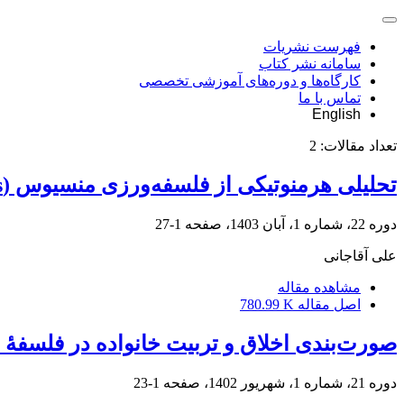
فهرست نشریات
سامانه نشر کتاب
کارگاه‌ها و دوره‌های آموزشی تخصصی
تماس با ما
English
تعداد مقالات:
2
تحلیلی هرمنوتیکی از فلسفه‌‏ورزی منسیوس (Mencius) دربارۀ سیاست
دوره 22، شماره 1، آبان 1403، صفحه
1-27
علی آقاجانی
مشاهده مقاله
اصل مقاله
780.99 K
صورت‌بندی اخلاق و تربیت خانواده در فلسفۀ
دوره 21، شماره 1، شهریور 1402، صفحه
1-23