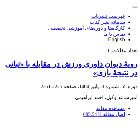
فهرست نشریات
سامانه نشر کتاب
کارگاه‌ها و دوره‌های آموزشی تخصصی
تماس با ما
English
تعداد مقالات:
1
رویۀ دیوان داوری ورزش در مقابله با «تبانی
در نتیجۀ بازی»
دوره 55، شماره 3، پاییز 1404، صفحه
2225-2251
امیرساعد وکیل، احمد ابراهیمی
مشاهده مقاله
اصل مقاله
685.54 K