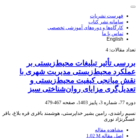
فهرست نشریات
سامانه نشر کتاب
کارگاه‌ها و دوره‌های آموزشی تخصصی
تماس با ما
English
تعداد مقالات:
4
بررسی تأثیر تبلیغات محیط‌زیستی بر
عملکرد محیط‌زیستی مدیریت شهری با
نقش میانجی کیفیت محیط‌زیستی و
تعدیل‌گری مزایای روان‌شناختی سبز
دوره 77، شماره 3، پاییز 1403، صفحه
467-479
نسیم راشدی، رامین بشیر خداپرستی، هوشمند باقری قره بلاغ، باقر
عسگرنژاد نوری
مشاهده مقاله
اصل مقاله
1.02 M