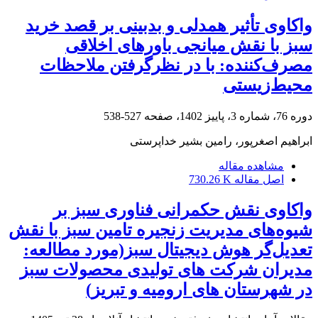
واکاوی تأثیر همدلی و بدبینی بر قصد خرید
سبز با نقش میانجی باورهای اخلاقی
مصرف‌کننده: با در نظرگرفتن ملاحظات
محیط‌زیستی
دوره 76، شماره 3، پاییز 1402، صفحه
527-538
ابراهیم اصغرپور، رامین بشیر خداپرستی
مشاهده مقاله
اصل مقاله
730.26 K
واکاوی نقش حکمرانی فناوری سبز بر
شیوه‌های مدیریت زنجیره تامین سبز با نقش
تعدیل‌گر هوش دیجیتال سبز(مورد مطالعه:
مدیران شرکت های تولیدی محصولات سبز
در شهرستان های ارومیه و تبریز)