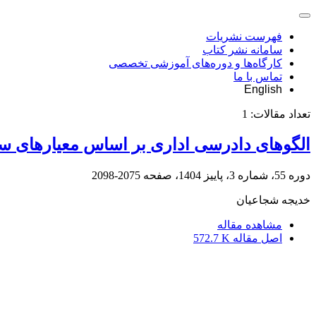
فهرست نشریات
سامانه نشر کتاب
کارگاه‌ها و دوره‌های آموزشی تخصصی
تماس با ما
English
تعداد مقالات:
1
الگوهای دادرسی اداری بر اساس معیارهای سا
دوره 55، شماره 3، پاییز 1404، صفحه
2075-2098
خدیجه شجاعیان
مشاهده مقاله
اصل مقاله
572.7 K