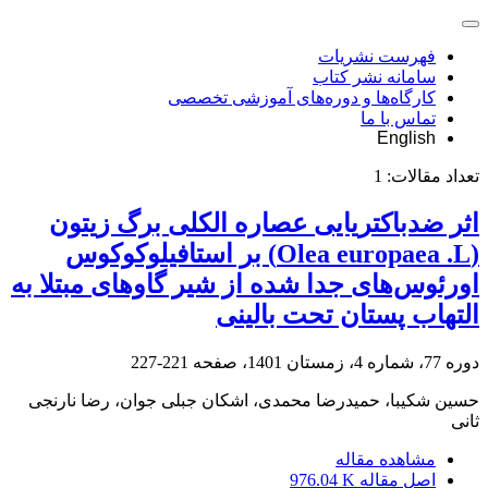
فهرست نشریات
سامانه نشر کتاب
کارگاه‌ها و دوره‌های آموزشی تخصصی
تماس با ما
English
تعداد مقالات:
1
اثر ضد‌‌باکتریایی عصاره الکلی برگ زیتون
(Olea europaea .L) بر استافیلوکوکوس
اورئوس‌های جدا شده از شیر گاوهای مبتلا به
التهاب پستان تحت بالینی
دوره 77، شماره 4، زمستان 1401، صفحه
221-227
حسین شکیبا، حمیدرضا محمدی، اشکان جبلی جوان، رضا نارنجی
ثانی
مشاهده مقاله
اصل مقاله
976.04 K