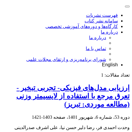
فهرست نشریات
سامانه نشر کتاب
کارگاه‌ها و دوره‌های آموزشی تخصصی
درباره ما
درباره ما
تماس با ما
شورای برنامه‌ریزی و ارتقای مجلات علمی
English
تعداد مقالات:
1
ارزیابی مدل‌های فیزیکی- تجربی تبخیر -
تعرق مرجع با استفاده از لایسیمتر وزنی
(مطالعه موردی: تبریز)
دوره 53، شماره 6، شهریور 1401، صفحه
1403-1421
وحدت احمدی فر، رضا دلیر حسن نیا، علی اشرف صدرالدینی