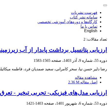
فهرست نشریات
سامانه نشر کتاب
کارگاه‌ها و دوره‌های آموزشی تخصصی
تماس با ما
English
تعداد مقالات:
2
ارزیابی پتانسیل برداشت پایدار از آب زیرزمین
دوره 55، شماره 9، آذر 1403، صفحه
1565-1583
رضا دلیر حسن نیا، سحر کامرانی، سعید صمدیان فرد، فاطمه میکائیل
مشاهده مقاله
اصل مقاله
2.36 M
ارزیابی مدل‌های فیزیکی- تجربی تبخیر - تعرق 
دوره 53، شماره 6، شهریور 1401، صفحه
1403-1421