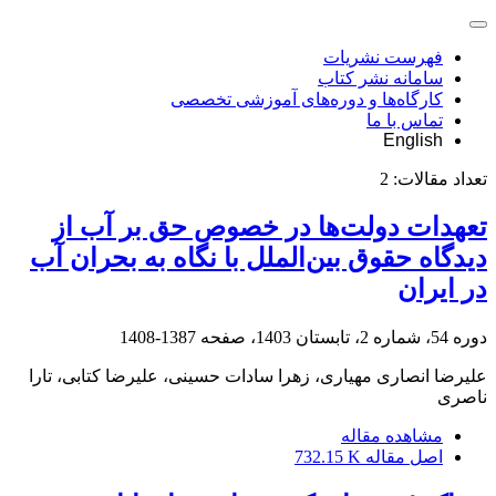
فهرست نشریات
سامانه نشر کتاب
کارگاه‌ها و دوره‌های آموزشی تخصصی
تماس با ما
English
تعداد مقالات:
2
تعهدات دولت‌ها در خصوص حق بر آب از
دیدگاه حقوق بین‌الملل با نگاه به بحران آب
در ایران
دوره 54، شماره 2، تابستان 1403، صفحه
1387-1408
علیرضا انصاری مهیاری، زهرا سادات حسینی، علیرضا کتابی، تارا
ناصری
مشاهده مقاله
اصل مقاله
732.15 K