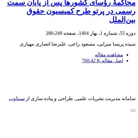
محاکمۀ رؤسای کشورها پس از پایان سمت
رسمی در پرتو طرح کمیسیون حقوق
بین‌الملل
دوره 55، شماره 1، بهار 1404، صفحه
249-280
سیده پریسا میرابی، مسعود راعی، علیرضا انصاری مهیاری
مشاهده مقاله
اصل مقاله
760.42 K
سامانه مدیریت نشریات علمی.
طراحی و پیاده سازی از
سیناوب