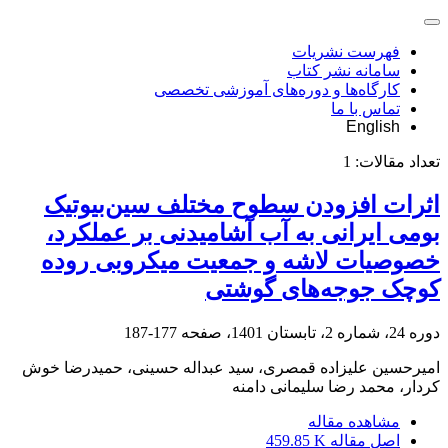
فهرست نشریات
سامانه نشر کتاب
کارگاه‌ها و دوره‌های آموزشی تخصصی
تماس با ما
English
تعداد مقالات:
1
اثرات افزودن سطوح مختلف سین‌بیوتیک
بومی ایرانی به آب آشامیدنی بر عملکرد،
خصوصیات لاشه و جمعیت میکروبی روده
کوچک جوجه‌های گوشتی
دوره 24، شماره 2، تابستان 1401، صفحه
177-187
امیرحسین علیزاده قمصری، سید عبداله حسینی، حمیدرضا خوش
کردار، محمد رضا سلیمانی دامنه
مشاهده مقاله
اصل مقاله
459.85 K