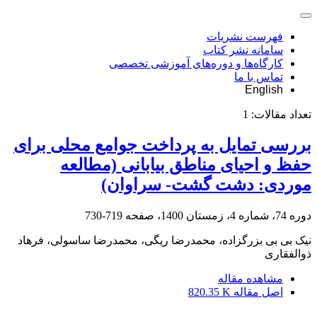
فهرست نشریات
سامانه نشر کتاب
کارگاه‌ها و دوره‌های آموزشی تخصصی
تماس با ما
English
تعداد مقالات:
1
بررسی تمایل به پرداخت جوامع محلی برای
حفظ و احیای مناطق بیابانی (مطالعه
موردی: دشت گشت- سراوان)
دوره 74، شماره 4، زمستان 1400، صفحه
719-730
نیک بی بی بزرگزاده، محمدرضا ریگی، محمدرضا ساسولی، فرهاد
ذوالفقاری
مشاهده مقاله
اصل مقاله
820.35 K