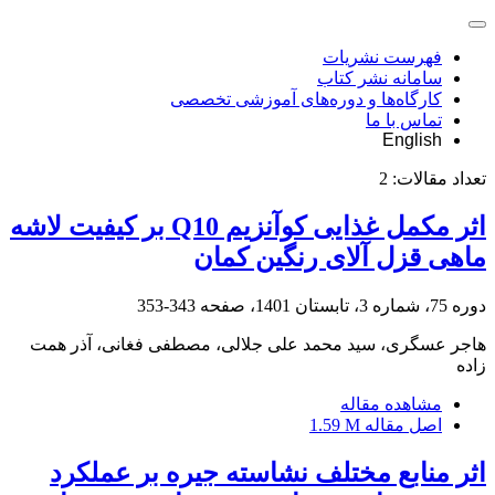
فهرست نشریات
سامانه نشر کتاب
کارگاه‌ها و دوره‌های آموزشی تخصصی
تماس با ما
English
تعداد مقالات:
2
اثر مکمل غذایی کوآنزیم Q10 بر کیفیت لاشه
ماهی قزل آلای رنگین کمان
دوره 75، شماره 3، تابستان 1401، صفحه
343-353
هاجر عسگری، سید محمد علی جلالی، مصطفی فغانی، آذر همت
زاده
مشاهده مقاله
اصل مقاله
1.59 M
اثر منابع مختلف نشاسته جیره بر عملکرد