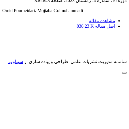
دوره 16، شماره 4، زمستان 2023، صفحه
843-856
Omid Pourheidari، Mojtaba Golmohammadi
مشاهده مقاله
اصل مقاله
838.23 K
سامانه مدیریت نشریات علمی.
طراحی و پیاده سازی از
سیناوب