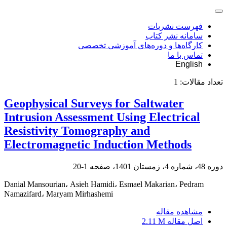
فهرست نشریات
سامانه نشر کتاب
کارگاه‌ها و دوره‌های آموزشی تخصصی
تماس با ما
English
تعداد مقالات:
1
Geophysical Surveys for Saltwater
Intrusion Assessment Using Electrical
Resistivity Tomography and
Electromagnetic Induction Methods
دوره 48، شماره 4، زمستان 1401، صفحه
1-20
Danial Mansourian، Asieh Hamidi، Esmael Makarian، Pedram
Namazifard، Maryam Mirhashemi
مشاهده مقاله
اصل مقاله
2.11 M