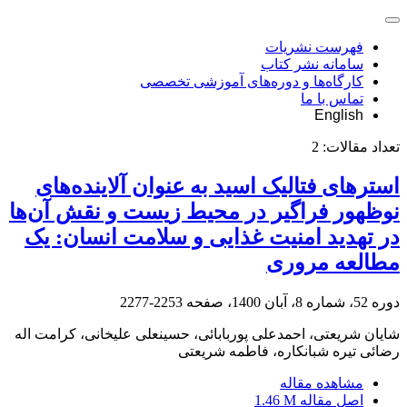
فهرست نشریات
سامانه نشر کتاب
کارگاه‌ها و دوره‌های آموزشی تخصصی
تماس با ما
English
تعداد مقالات:
2
استرهای فتالیک اسید به عنوان آلاینده‌های
نوظهور فراگیر در محیط زیست و نقش آن‌ها
در تهدید امنیت غذایی و سلامت انسان: یک
مطالعه مروری
دوره 52، شماره 8، آبان 1400، صفحه
2253-2277
شایان شریعتی، احمدعلی پوربابائی، حسینعلی علیخانی، کرامت اله
رضائی تیره شبانکاره، فاطمه شریعتی
مشاهده مقاله
اصل مقاله
1.46 M