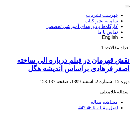
فهرست نشریات
سامانه نشر کتاب
کارگاه‌ها و دوره‌های آموزشی تخصصی
تماس با ما
English
تعداد مقالات:
1
نقش قهرمان در فیلم درباره الی ساخته
اصغر فرهادی براساس اندیشه هگل
دوره 15، شماره 2، اسفند 1399، صفحه
137-153
اسداله غلامعلی
مشاهده مقاله
اصل مقاله
447.46 K