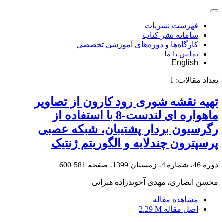
فهرست نشریات
سامانه نشر کتاب
کارگاه‌ها و دوره‌های آموزشی تخصصی
تماس با ما
English
تعداد مقالات:
1
تهیه نقشه شوری رود کارون از تصاویر
ماهواره ای لندست-8 با استفاده از
رگرسیون بردار پشتیبان، شبکه عصبی
پرسپترون چندلایه و الگوریتم ژنتیک
دوره 46، شماره 4، زمستان 1399، صفحه
581-600
محسن انصاری، مهدی آخوندزاده هنزائی
مشاهده مقاله
اصل مقاله
2.29 M