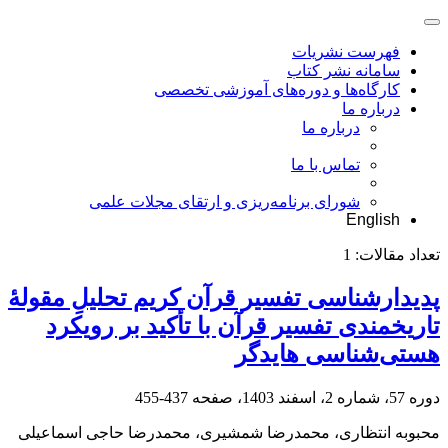
فهرست نشریات
سامانه نشر کتاب
کارگاه‌ها و دوره‌های آموزشی تخصصی
درباره ما
درباره ما
تماس با ما
شورای برنامه‌ریزی و ارتقای مجلات علمی
English
تعداد مقالات:
1
پدیدارشناسی تفسیر قرآن کریم‏ تحلیلِ مقولۀ
تاریخمندی تفسیر قرآن با تأکید بر رویکرد
هستی‌‌شناسی هایدگر
دوره 57، شماره 2، اسفند 1403، صفحه
437-455
محبوبه انتظاری، محمدرضا شمشیری، محمدرضا حاجی اسماعیلی