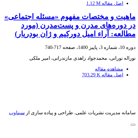
اصل مقاله
1.12 M
ماهیت و مختصات مفهوم «مسئله اجتماعی»
در دوره‌های مدرن و پست‌مدرن (مورد
مطالعه: آراء امیل دورکیم و ژان بودریار)
دوره 10، شماره 3، پاییز 1400، صفحه
717-740
نوراله نورانی، محمدجواد زاهدی مازندرانی، امیر ملکی
مشاهده مقاله
اصل مقاله
703.29 K
سامانه مدیریت نشریات علمی.
طراحی و پیاده سازی از
سیناوب