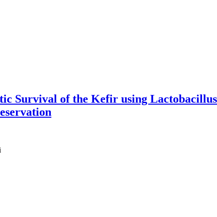
c Survival of the Kefir using Lactobacillus
eservation
i