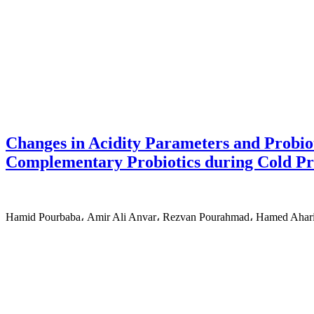
Changes in Acidity Parameters and Probioti
Complementary Probiotics during Cold Pr
Hamid Pourbaba، Amir Ali Anvar، Rezvan Pourahmad، Hamed Ahar