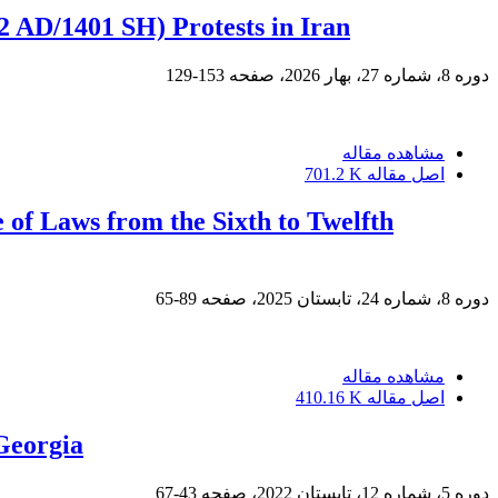
2 AD/1401 SH) Protests in Iran
دوره 8، شماره 27، بهار 2026، صفحه
153-129
مشاهده مقاله
اصل مقاله
701.2 K
 of Laws from the Sixth to Twelfth
دوره 8، شماره 24، تابستان 2025، صفحه
89-65
مشاهده مقاله
اصل مقاله
410.16 K
 Georgia
دوره 5، شماره 12، تابستان 2022، صفحه
43-67