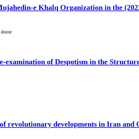
Mujahedin-e Khalq Organization in the (202
 doost
-examination of Despotism in the Structure
n of revolutionary developments in Iran and