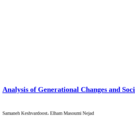
Analysis of Generational Changes and Soci
Samaneh Keshvardoost، Elham Masoumi Nejad