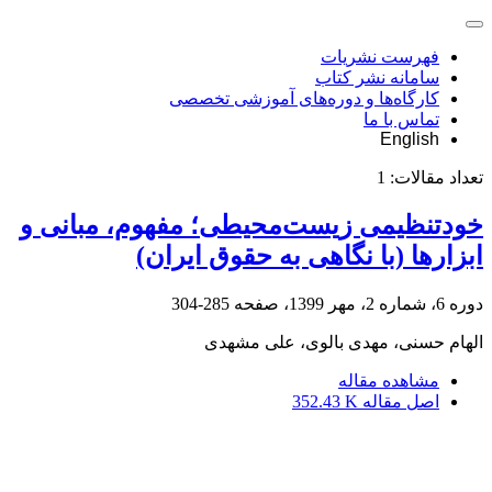
فهرست نشریات
سامانه نشر کتاب
کارگاه‌ها و دوره‌های آموزشی تخصصی
تماس با ما
English
تعداد مقالات:
1
خود‌تنظیمی زیست‌محیطی؛ مفهوم، مبانی و
ابزارها (با نگاهی به حقوق ایران)
دوره 6، شماره 2، مهر 1399، صفحه
285-304
الهام حسنی، مهدی بالوی، علی مشهدی
مشاهده مقاله
اصل مقاله
352.43 K