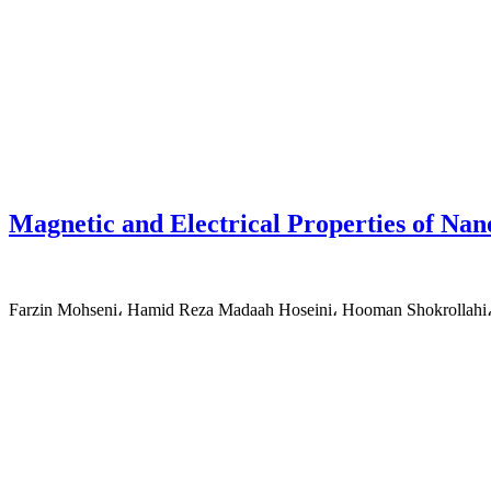
Magnetic and Electrical Properties of Nan
Farzin Mohseni، Hamid Reza Madaah Hoseini، Hooman Shokrollahi