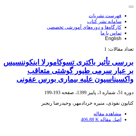
فهرست نشریات
سامانه نشر کتاب
کارگاه‌ها و دوره‌های آموزشی تخصصی
تماس با ما
English
تعداد مقالات:
1
بررسی تأثیر باکتری تسوکامورلا اینکوننسیس
بر عیار سرمی طیور گوشتی متعاقب
واکسیناسیون علیه ‏بیماری بورس عفونی
دوره 51، شماره 3، پاییز 1399، صفحه
193-199
کتایون نفوذی، منیره خردادمهر، وحیدرضا رنجبر
مشاهده مقاله
اصل مقاله
406.88 K