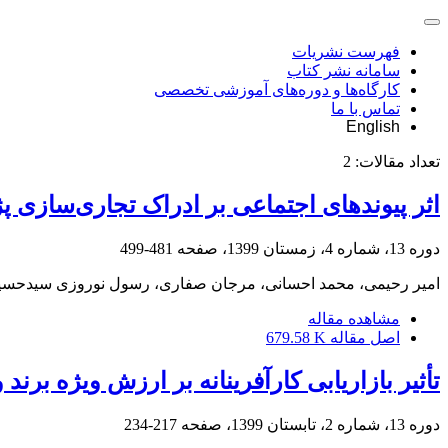
فهرست نشریات
سامانه نشر کتاب
کارگاه‌ها و دوره‌های آموزشی تخصصی
تماس با ما
English
تعداد مقالات:
2
اثر پیوندهای اجتماعی بر ادراک تجاری‌ساز
دوره 13، شماره 4، زمستان 1399، صفحه
481-499
امیر رحیمی، محمد احسانی، مرجان صفاری، رسول نوروزی سیدحسی
مشاهده مقاله
اصل مقاله
679.58 K
تأثیر بازاریابی کارآفرینانه بر ارزش ویژه بر
دوره 13، شماره 2، تابستان 1399، صفحه
217-234