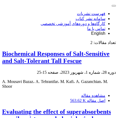
فهرست نشریات
سامانه نشر کتاب
کارگاه‌ها و دوره‌های آموزشی تخصصی
تماس با ما
English
تعداد مقالات:
2
Biochemical Responses of Salt-Sensitive
and Salt-Tolerant Tall Fescue
دوره 28، شماره 1، شهریور 2023، صفحه
15-25
A. Mousavi Bazaz، A. Tehranifar، M. Kafi، A. Gazanchian، M.
Shoor
مشاهده مقاله
اصل مقاله
563.62 K
Evaluating the effect of superabsorbents