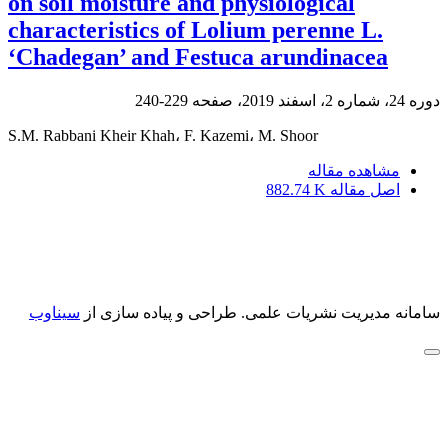
on soil moisture and physiological
characteristics of Lolium perenne L.
‘Chadegan’ and Festuca arundinacea
دوره 24، شماره 2، اسفند 2019، صفحه
229-240
S.M. Rabbani Kheir Khah، F. Kazemi، M. Shoor
مشاهده مقاله
اصل مقاله
882.74 K
سامانه مدیریت نشریات علمی.
طراحی و پیاده سازی از
سیناوب