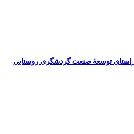
ر راستای توسعۀ صنعت گردشگری روستایی