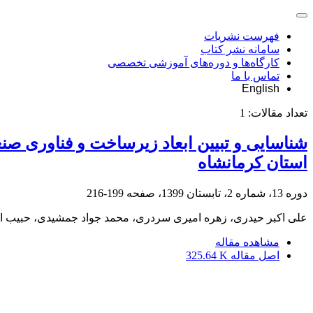
فهرست نشریات
سامانه نشر کتاب
کارگاه‌ها و دوره‌های آموزشی تخصصی
تماس با ما
English
تعداد مقالات:
1
شناسایی و تبیین ابعاد زیرساخت و فناوری ص
استان کرمانشاه
دوره 13، شماره 2، تابستان 1399، صفحه
199-216
علی اکبر حیدری، زهره امیری سردری، محمد جواد جمشیدی، حبیب ال
مشاهده مقاله
اصل مقاله
325.64 K