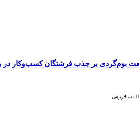
نعت‌ بوم‌گردی بر جذب فرشتگان کسب‌و‌کار د
له سالارزهی