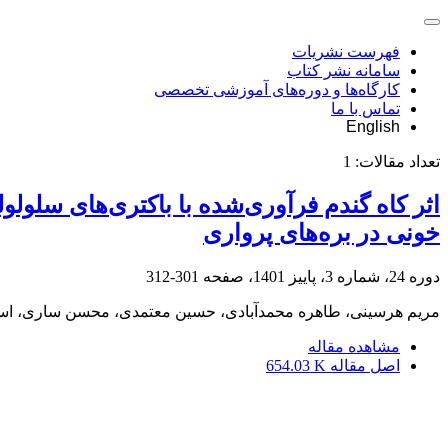
فهرست نشریات
سامانه نشر کتاب
کارگاه‌ها و دوره‌های آموزشی تخصصی
تماس با ما
English
تعداد مقالات:
1
اثر کاه گندم فرآوری‌شده با باکتری‌های سلو
خونی در بره‌های پرواری
دوره 24، شماره 3، پاییز 1401، صفحه
301-312
مریم هرسینی، طاهره محمدآبادی، حسین معتمدی، محسن ساری، اسد
مشاهده مقاله
اصل مقاله
654.03 K