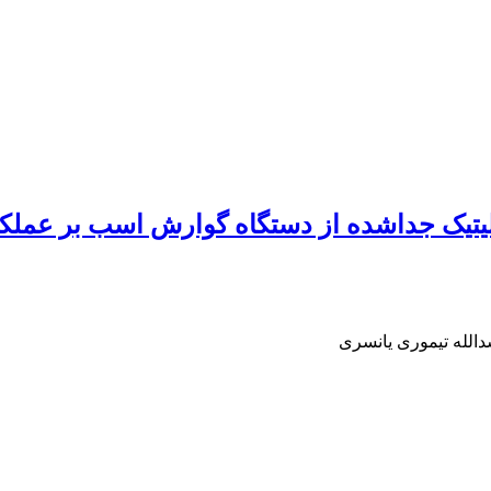
لولیتیک جداشده از دستگاه گوارش اسب بر عملک
الله تیموری یانسری