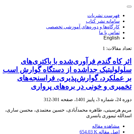
فهرست نشریات
سامانه نشر کتاب
کارگاه‌ها و دوره‌های آموزشی تخصصی
تماس با ما
English
تعداد مقالات:
1
اثر کاه گندم فرآوری‌شده با باکتری‌های
سلولولیتیک جداشده از دستگاه گوارش اسب
بر عملکرد، گوارش‌پذیری، فراسنجه‌های
تخمیری و خونی در بره‌های پرواری
دوره 24، شماره 3، پاییز 1401، صفحه
301-312
مریم هرسینی، طاهره محمدآبادی، حسین معتمدی، محسن ساری،
اسدالله تیموری یانسری
مشاهده مقاله
اصل مقاله
654.03 K