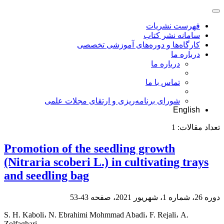
فهرست نشریات
سامانه نشر کتاب
کارگاه‌ها و دوره‌های آموزشی تخصصی
درباره ما
درباره ما
تماس با ما
شورای برنامه‌ریزی و ارتقای مجلات علمی
English
تعداد مقالات:
1
Promotion of the seedling growth
(Nitraria scoberi L.) in cultivating trays
and seedling bag
دوره 26، شماره 1، شهریور 2021، صفحه
43-53
S. H. Kaboli، N. Ebrahimi Mohmmad Abadi، F. Rejali، A.
Zolfaghari