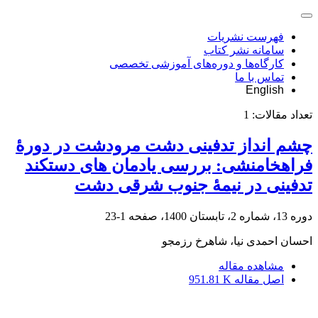
فهرست نشریات
سامانه نشر کتاب
کارگاه‌ها و دوره‌های آموزشی تخصصی
تماس با ما
English
تعداد مقالات:
1
چشم انداز تدفینی دشت مرودشت در دورۀ
فراهخامنشی: بررسی یادمان های دستکند
تدفینی در نیمۀ جنوب شرقی دشت
دوره 13، شماره 2، تابستان 1400، صفحه
1-23
احسان احمدی نیا، شاهرخ رزمجو
مشاهده مقاله
اصل مقاله
951.81 K