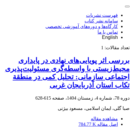
فهرست نشریات
سامانه نشر کتاب
کارگاه‌ها و دوره‌های آموزشی تخصصی
تماس با ما
English
تعداد مقالات:
1
بررسی اثر پویایی‌های نهادی در پایداری
محیط‌زیستی با واسطه‌گری مسئولیت‌پذیری
اجتماعی سازمانی: تحلیل کمی در منطقة
تکاب استان آذربایجان غربی
دوره 78، شماره 4، زمستان 1404، صفحه
615-628
صبا گلی، ایمان اسلامی، مسعود بیژنی
مشاهده مقاله
اصل مقاله
784.77 K