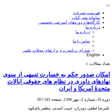
فهرست نشریات
سامانه نشر کتاب
کارگاه‌ها و دوره‌های آموزشی تخصصی
درباره ما
درباره ما
تماس با ما
شورای برنامه‌ریزی و ارتقای مجلات علمی
English
تعداد مقالات:
1
امکان صدور حکم به خسارت تنبیهی از سوی
نهادهای داوری در نظام ‏های حقوقی ایالات
متحدۀ امریکا و ایران
دوره 16، شماره 2، مهر 1398، صفحه
345-367
علیرضا لطفی دودران، حبیب اسدی، مظفر باشکوه