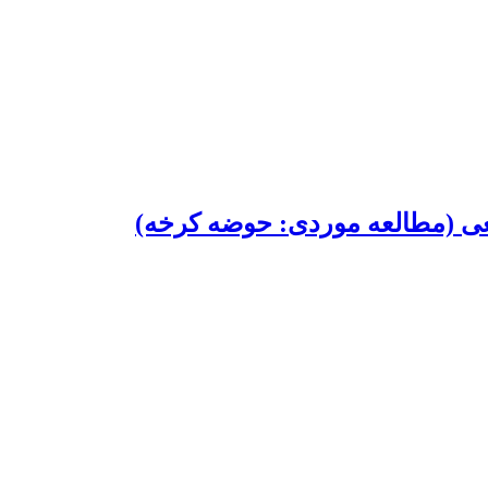
اقعی (مطالعه موردی: حوضه کرخه)