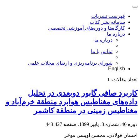
فهرست نشریات
سامانه نشر کتاب
کارگاه‌ها و دوره‌های آموزشی تخصصی
درباره ما
درباره ما
تماس با ما
شورای برنامه‌ریزی و ارتقای مجلات علمی
English
تعداد مقالات:
1
کاربرد صافی گابور دوبعدی در تحلیل
داده‌های مغناطیس هوابرد منطقة خرم‌آباد و
مغناطیس زمینی در منطقة کاشمر
دوره 46، شماره 3، پاییز 1399، صفحه
427-443
احسان فولادی، محسن اویسی موخر