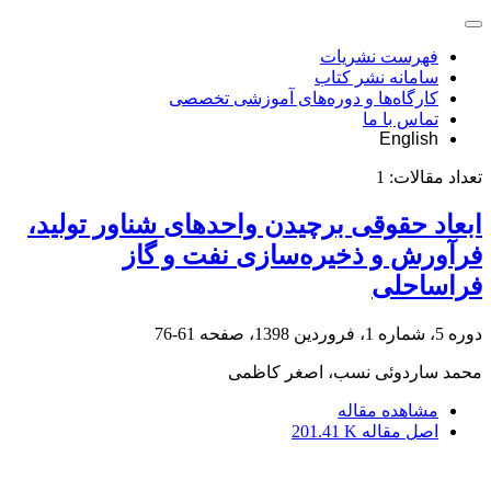
فهرست نشریات
سامانه نشر کتاب
کارگاه‌ها و دوره‌های آموزشی تخصصی
تماس با ما
English
تعداد مقالات:
1
ابعاد حقوقی برچیدن واحدهای شناور تولید،
فرآورش و ذخیره‌سازی نفت و گاز
فراساحلی
دوره 5، شماره 1، فروردین 1398، صفحه
61-76
محمد ساردوئی نسب، اصغر کاظمی
مشاهده مقاله
اصل مقاله
201.41 K