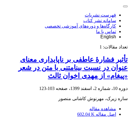
فهرست نشریات
سامانه نشر کتاب
کارگاه‌ها و دوره‌های آموزشی تخصصی
تماس با ما
English
تعداد مقالات:
1
تأثیر فشارۀ عاطفی بر ناپایداری معنای
عنوان در نسبت بینامتنی با متن در شعر
«پیغام» از مهدی اخوان ثالث
دوره 10، شماره 2، اسفند 1399، صفحه
103-123
ساره زیرک، مهرنوش کاشانی منصور
مشاهده مقاله
اصل مقاله
602.04 K