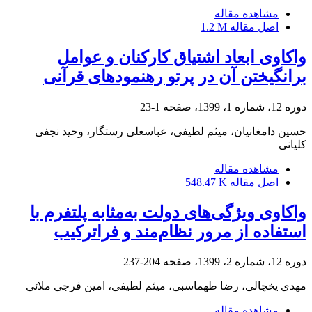
مشاهده مقاله
اصل مقاله
1.2 M
واکاوی ابعاد اشتیاق کارکنان و عوامل
برانگیختن آن در پرتو رهنمودهای قرآنی
دوره 12، شماره 1، 1399، صفحه
1-23
حسین دامغانیان، میثم لطیفی، عباسعلی رستگار، وحید نجفی
کلیانی
مشاهده مقاله
اصل مقاله
548.47 K
واکاوی ویژگی‌های دولت به‌مثابه ‌پلتفرم با
استفاده از مرور نظام‌مند و فراترکیب
دوره 12، شماره 2، 1399، صفحه
204-237
مهدی یخچالی، رضا طهماسبی، میثم لطیفی، امین فرجی ملائی
مشاهده مقاله