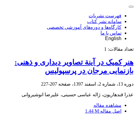
فهرست نشریات
سامانه نشر کتاب
کارگاه‌ها و دوره‌های آموزشی تخصصی
تماس با ما
English
تعداد مقالات:
1
هنر کمیک در آینة تصاویر دیداری و ذهنی:
بازنمایی مرجان در پرسپولیس
دوره 13، شماره 2، اسفند 1397، صفحه
207-227
عذرا قندهاریون، ژاله عباسی حسینی، علیرضا انوشیروانی
مشاهده مقاله
اصل مقاله
1.44 M