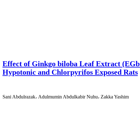
Effect of Ginkgo biloba Leaf Extract (EG
Hypotonic and Chlorpyrifos Exposed Rats
Sani Abdulrazak، Adulmumin Abdulkabir Nuhu، Zakka Yashim