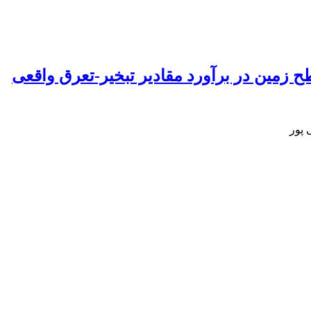
طح زمین در برآورد مقادیر تبخیر-تعرق واقعی
 پور