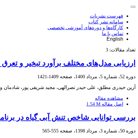
فهرست نشریات
سامانه نشر کتاب
کارگاه‌ها و دوره‌های آموزشی تخصصی
تماس با ما
English
تعداد مقالات:
3
ارزیابی مدل‌های مختلف برآورد تبخیر و تعرق مرجع(ETo) در دش
دوره 52، شماره 5، مرداد 1400، صفحه
1409-1421
آرین حیدری مطلق، علی حیدر نصرالهی، مجید شریفی پور، شادمان 
مشاهده مقاله
اصل مقاله
1.54 M
بررسی توانایی شاخص تنش آبی گیاه در برنامه‌
دوره 50، شماره 3، مرداد 1398، صفحه
555-565