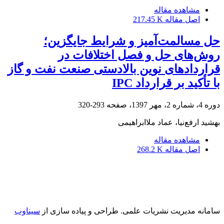
مشاهده مقاله
اصل مقاله
217.45 K
حل مسالمت‌آمیز و شرایط جایگزین؛
روش‌های حل و فصل اختلافات در
قراردادهای نوین بالادستی صنعت نفت و گاز
با تأکید بر قرارداد IPC
دوره 4، شماره 2، مهر 1397، صفحه
293-320
بهشید ارفع‌نیا، عماد ملاابراهیمی
مشاهده مقاله
اصل مقاله
268.2 K
سامانه مدیریت نشریات علمی.
طراحی و پیاده سازی از
سیناوب