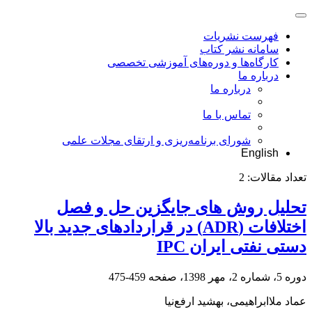
فهرست نشریات
سامانه نشر کتاب
کارگاه‌ها و دوره‌های آموزشی تخصصی
درباره ما
درباره ما
تماس با ما
شورای برنامه‌ریزی و ارتقای مجلات علمی
English
تعداد مقالات:
2
تحلیل روش های جایگزین حل و فصل
اختلافات (ADR) در قراردادهای جدید بالا
دستی نفتی ایران IPC
دوره 5، شماره 2، مهر 1398، صفحه
459-475
عماد ملاابراهیمی، بهشید ارفع‌نیا