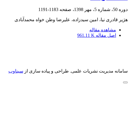
دوره 50، شماره 5، مهر 1398، صفحه
1183-1191
هژیر قادری نیا، امین سیدزاده، علیرضا وطن خواه محمدآبادی
مشاهده مقاله
اصل مقاله
961.11 K
سامانه مدیریت نشریات علمی.
طراحی و پیاده سازی از
سیناوب