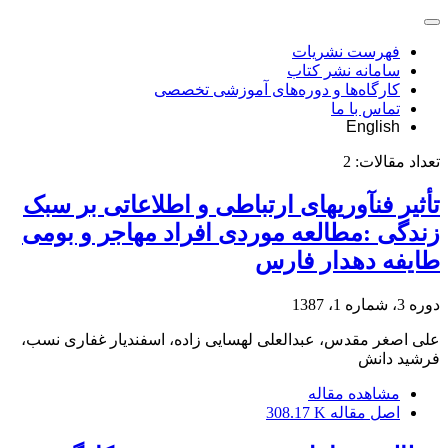
فهرست نشریات
سامانه نشر کتاب
کارگاه‌ها و دوره‌های آموزشی تخصصی
تماس با ما
English
تعداد مقالات:
2
تأثیر فنآوری‏های ارتباطی و اطلاعاتی بر سبک
زندگی :مطالعه موردی افراد مهاجر و بومی
طایفه دهدار فارس
دوره 3، شماره 1، 1387
علی اصغر مقدس، عبدالعلی لهسایی زاده، اسفندیار غفاری نسب،
فرشید دانش
مشاهده مقاله
اصل مقاله
308.17 K