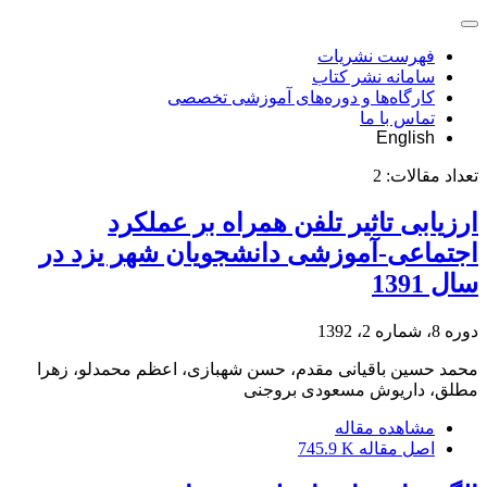
فهرست نشریات
سامانه نشر کتاب
کارگاه‌ها و دوره‌های آموزشی تخصصی
تماس با ما
English
تعداد مقالات:
2
ارزیابی تاثیر تلفن همراه بر عملکرد
اجتماعی-آموزشی دانشجویان شهر یزد در
سال 1391
دوره 8، شماره 2، 1392
محمد حسین باقیانی مقدم، حسن شهبازی، اعظم محمدلو، زهرا
مطلق، داریوش مسعودی بروجنی
مشاهده مقاله
اصل مقاله
745.9 K